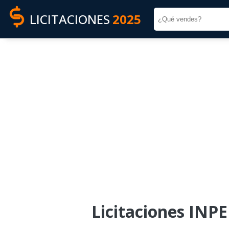
LICITACIONES
2025
Licitaciones I