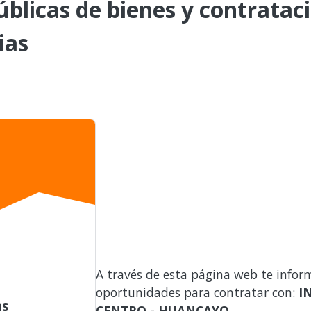
blicas de bienes y contrataci
ias
A través de esta página web te infor
oportunidades para contratar con:
I
as
CENTRO - HUANCAYO
.