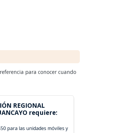
 referencia para conocer cuando
CIÓN REGIONAL
UANCAYO requiere:
S50 para las unidades móviles y