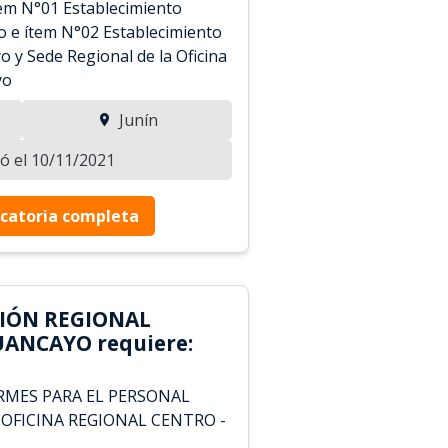
tem N°01 Establecimiento
o e ítem N°02 Establecimiento
o y Sede Regional de la Oficina
yo
Junín
zó el 10/11/2021
catoria completa
CIÓN REGIONAL
UANCAYO requiere:
RMES PARA EL PERSONAL
 OFICINA REGIONAL CENTRO -