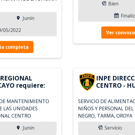
Bien
Finali
Junín
19/05/2022
Ver convoco
ia completa
 REGIONAL
INPE DIREC
AYO requiere:
CENTRO - H
 DE MANTENIMIENTO
SERVICIO DE ALIMENTAC
E LAS UNIDADES
NIÑOS Y PERSONAL DEL
IONAL CENTRO
NEGRO, TARMA, OROYA
Junín
Servicio