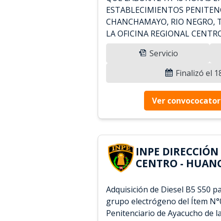
ESTABLECIMIENTOS PENITENC
CHANCHAMAYO, RIO NEGRO, T
LA OFICINA REGIONAL CENT
Servicio
Finalizó el 
Ver convococator
INPE DIRECCIÓN
CENTRO - HUANC
Adquisición de Diesel B5 S50 pa
grupo electrógeno del Ítem N°
Penitenciario de Ayacucho de l