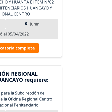
CHO Y HUANTA E ITEM N°02
NITENCIARIOS HUANCAYO Y
EGIONAL CENTRO
Junín
zó el 05/04/2022
catoria completa
CIÓN REGIONAL
UANCAYO requiere:
 para la Subdirección de
e la Oficina Regional Centro
acional Penitenciario