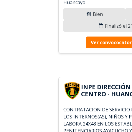
Huancayo
Bien
Finalizó el 
Ver convococator
INPE DIRECCIÓN
CENTRO - HUANC
CONTRATACION DE SERVICIO
LOS INTERNOS(AS), NIÑOS Y 
LABORA 24X48 EN LOS ESTAB
PENITENCIARIOS AYACUCHO Y