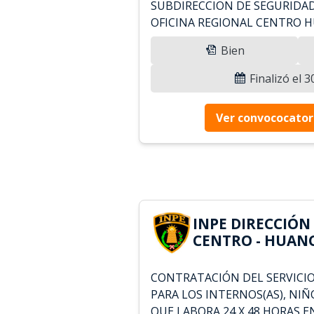
SUBDIRECCION DE SEGURIDAD
OFICINA REGIONAL CENTRO 
Bien
Finalizó el 
Ver convococator
INPE DIRECCIÓN
CENTRO - HUANC
CONTRATACIÓN DEL SERVICI
PARA LOS INTERNOS(AS), NIÑ
QUE LABORA 24 X 48 HORAS E