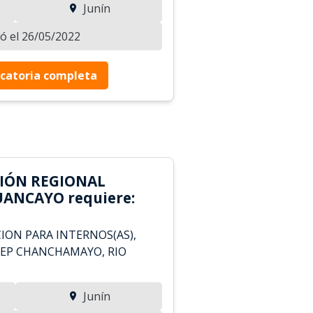
Junín
zó el 26/05/2022
catoria completa
CIÓN REGIONAL
UANCAYO requiere:
ION PARA INTERNOS(AS),
 EP CHANCHAMAYO, RIO
Junín