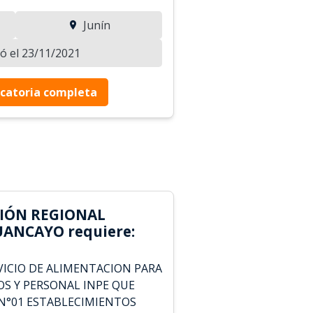
Junín
zó el 23/11/2021
catoria completa
CIÓN REGIONAL
UANCAYO requiere:
ICIO DE ALIMENTACION PARA
OS Y PERSONAL INPE QUE
 N°01 ESTABLECIMIENTOS