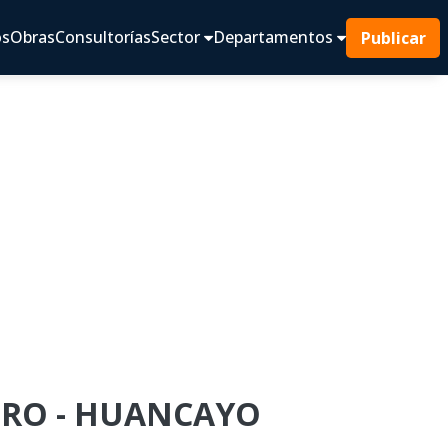
os
Obras
Consultorías
Sector
Departamentos
Publicar
NTRO - HUANCAYO