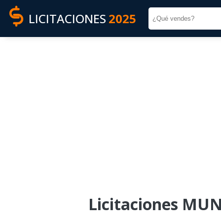
LICITACIONES
2025
Licitaciones MU