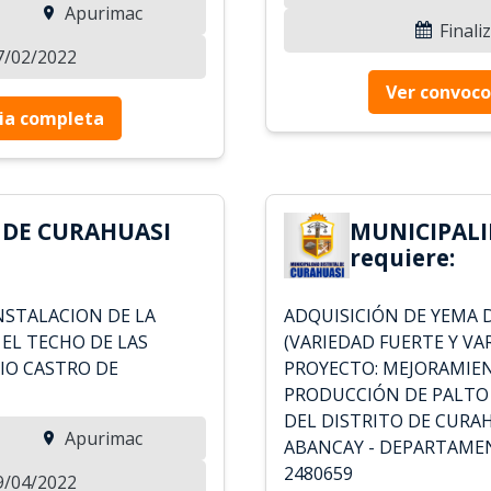
Apurimac
Finali
27/02/2022
Ver convoco
ia completa
 DE CURAHUASI
MUNICIPALI
requiere:
INSTALACION DE LA
ADQUISICIÓN DE YEMA 
EL TECHO DE LAS
(VARIEDAD FUERTE Y VA
IO CASTRO DE
PROYECTO: MEJORAMIEN
PRODUCCIÓN DE PALTO
DEL DISTRITO DE CURAH
Apurimac
ABANCAY - DEPARTAMEN
2480659
19/04/2022