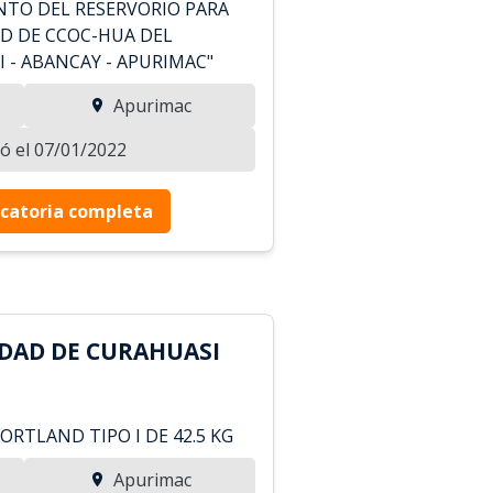
NTO DEL RESERVORIO PARA
D DE CCOC-HUA DEL
 - ABANCAY - APURIMAC"
Apurimac
zó el 07/01/2022
catoria completa
DAD DE CURAHUASI
RTLAND TIPO I DE 42.5 KG
Apurimac