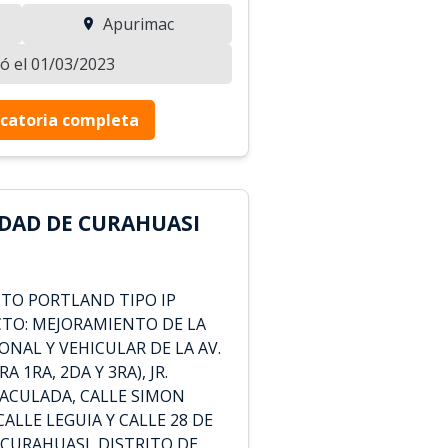
Apurimac
zó el 01/03/2023
catoria completa
DAD DE CURAHUASI
TO PORTLAND TIPO IP
ECTO: MEJORAMIENTO DE LA
NAL Y VEHICULAR DE LA AV.
 1RA, 2DA Y 3RA), JR.
MACULADA, CALLE SIMON
CALLE LEGUIA Y CALLE 28 DE
E CURAHUASI, DISTRITO DE