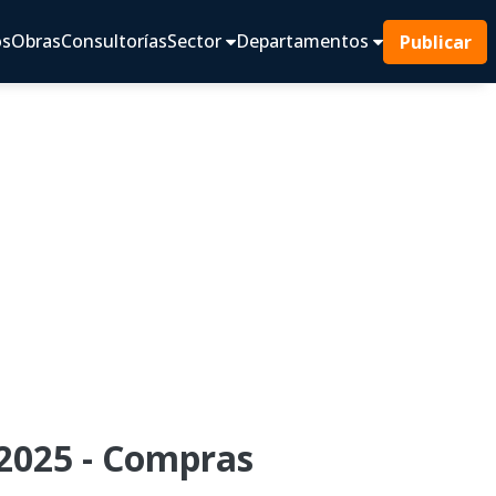
os
Obras
Consultorías
Sector
Departamentos
Publicar
2025 - Compras