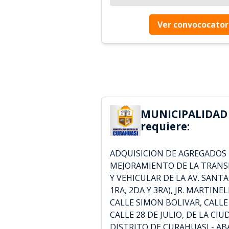
Ver convococator
MUNICIPALIDAD
requiere:
ADQUISICION DE AGREGADOS 
MEJORAMIENTO DE LA TRANS
Y VEHICULAR DE LA AV. SANT
1RA, 2DA Y 3RA), JR. MARTINE
CALLE SIMON BOLIVAR, CALLE 
CALLE 28 DE JULIO, DE LA CI
DISTRITO DE CURAHUASI - AB