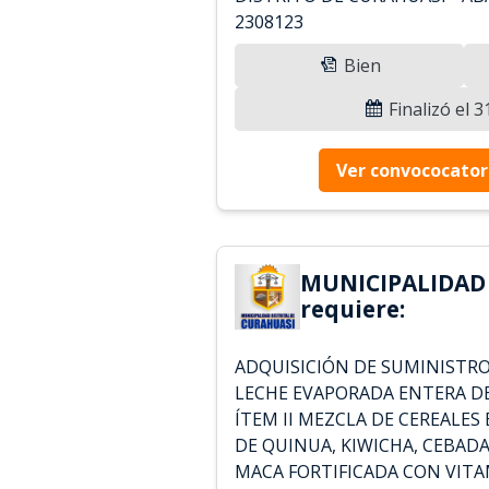
2308123
Bien
Finalizó el 
Ver convococator
MUNICIPALIDAD
requiere:
ADQUISICIÓN DE SUMINISTRO 
LECHE EVAPORADA ENTERA DE
ÍTEM II MEZCLA DE CEREALES
DE QUINUA, KIWICHA, CEBADA
MACA FORTIFICADA CON VITA