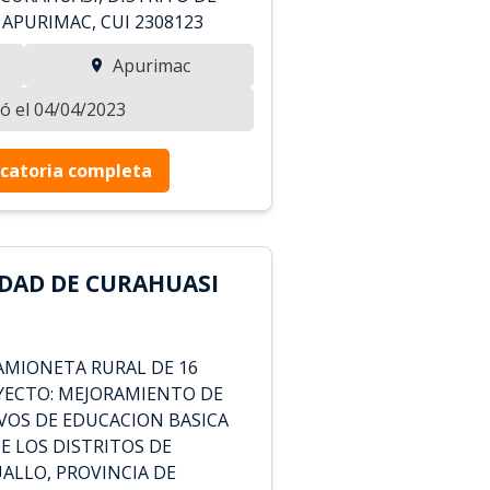
 APURIMAC, CUI 2308123
Apurimac
zó el 04/04/2023
catoria completa
DAD DE CURAHUASI
AMIONETA RURAL DE 16
OYECTO: MEJORAMIENTO DE
IVOS DE EDUCACION BASICA
DE LOS DISTRITOS DE
ALLO, PROVINCIA DE