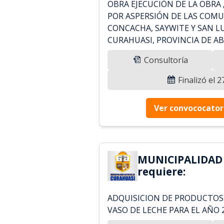
OBRA EJECUCIÓN DE LA OBRA 
POR ASPERSIÓN DE LAS COM
CONCACHA, SAYWITE Y SAN LU
CURAHUASI, PROVINCIA DE A
Consultoría
Finalizó el 
Ver convococator
MUNICIPALIDAD
requiere:
ADQUISICION DE PRODUCTOS
VASO DE LECHE PARA EL AÑO 