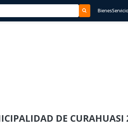
Bienes
Servici
NICIPALIDAD DE CURAHUASI 