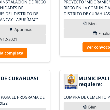
¿INSTALACIÓN DE RIEGO
PROYECTO "MEJORAMIE
UNIDADES DE
RIEGO EN LA COMUNIDA
IS DEL DISTRITO DE
DISTRITO DE CURAHUASI
BANCAY - APURÍMAC"
Bien
Apurimac
Finali
27/12/2021
Ver convoco
ia completa
 DE CURAHUASI
MUNICIPALI
requiere:
 PARA EL PROGRAMA DE
COMPRA DE CEMENTO PO
2022
Bien