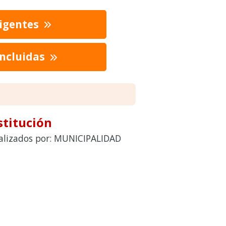
vigentes
oncluidas
stitución
realizados por: MUNICIPALIDAD