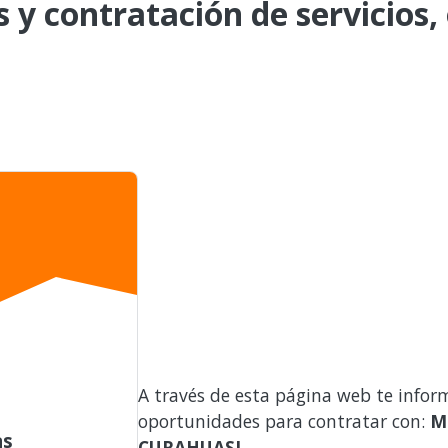
s y contratación de servicios,
A través de esta página web te infor
oportunidades para contratar con:
M
as
CURAHUASI
.