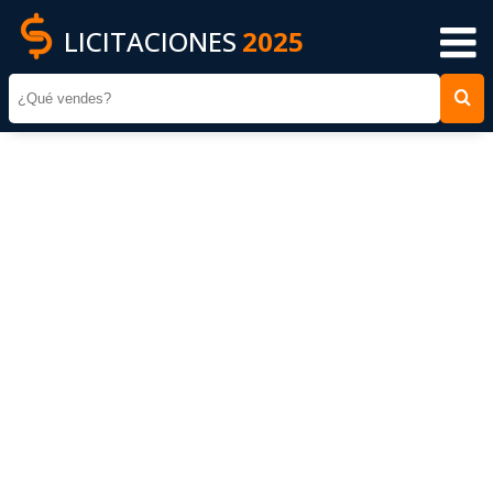
LICITACIONES
2025