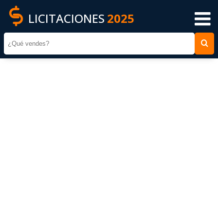
LICITACIONES
2025