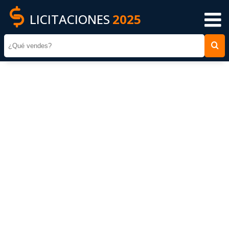
LICITACIONES
2025