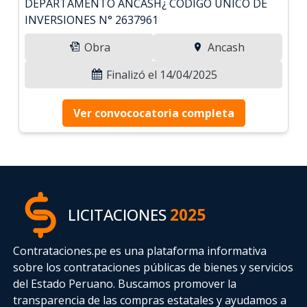
DEPARTAMENTO ANCASH¿ CODIGO UNICO DE
INVERSIONES N° 2637961
Obra
Ancash
Finalizó el 14/04/2025
Ver convococatoria completa
LICITACIONES
2025
Contrataciones.pe es una plataforma informativa
sobre los contrataciones públicas de bienes y servicios
del Estado Peruano. Buscamos promover la
transparencia de las compras estatales
y ayudamos a