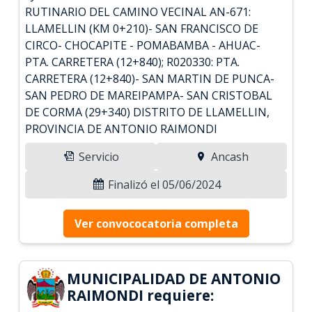
RUTINARIO DEL CAMINO VECINAL AN-671:
LLAMELLIN (KM 0+210)- SAN FRANCISCO DE
CIRCO- CHOCAPITE - POMABAMBA - AHUAC-
PTA. CARRETERA (12+840); R020330: PTA.
CARRETERA (12+840)- SAN MARTIN DE PUNCA-
SAN PEDRO DE MAREIPAMPA- SAN CRISTOBAL
DE CORMA (29+340) DISTRITO DE LLAMELLIN,
PROVINCIA DE ANTONIO RAIMONDI
Servicio
Ancash
Finalizó el 05/06/2024
Ver convococatoria completa
MUNICIPALIDAD DE ANTONIO
RAIMONDI requiere: