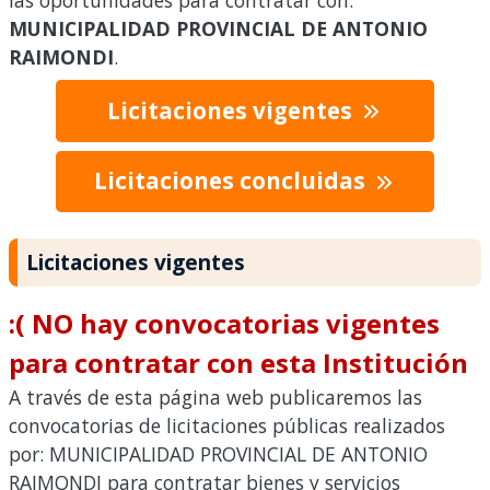
las oportunidades para contratar con:
MUNICIPALIDAD PROVINCIAL DE ANTONIO
RAIMONDI
.
Licitaciones vigentes
Licitaciones concluidas
Licitaciones vigentes
:( NO hay convocatorias vigentes
para contratar con esta Institución
A través de esta página web publicaremos las
convocatorias de licitaciones públicas realizados
por: MUNICIPALIDAD PROVINCIAL DE ANTONIO
RAIMONDI para contratar bienes y servicios