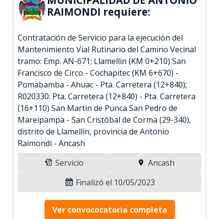
RAIMONDI requiere:
Contratación de Servicio para la ejecución del
Mantenimiento Vial Rutinario del Camino Vecinal
tramo: Emp. AN-671; Llamellin (KM 0+210) San
Francisco de Circo - Cochapitec (KM 6+670) -
Pomabamba - Ahuac - Pta. Carretera (12+840);
R020330: Pta. Carretera (12+840) - Pta. Carretera
(16+110) San Martin de Punca San Pedro de
Mareipampa - San Cristóbal de Corma (29-340),
distrito de Llamellín, provincia de Antonio
Raimondi - Ancash
Servicio
Ancash
Finalizó el 10/05/2023
Ver convococatoria completa