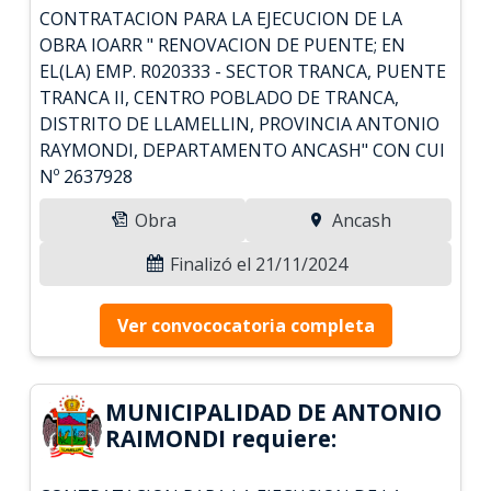
CONTRATACION PARA LA EJECUCION DE LA
OBRA IOARR " RENOVACION DE PUENTE; EN
EL(LA) EMP. R020333 - SECTOR TRANCA, PUENTE
TRANCA II, CENTRO POBLADO DE TRANCA,
DISTRITO DE LLAMELLIN, PROVINCIA ANTONIO
RAYMONDI, DEPARTAMENTO ANCASH" CON CUI
Nº 2637928
Obra
Ancash
Finalizó el 21/11/2024
Ver convococatoria completa
MUNICIPALIDAD DE ANTONIO
RAIMONDI requiere: