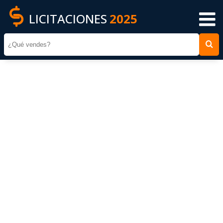
LICITACIONES
2025