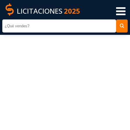
LICITACIONES
2025