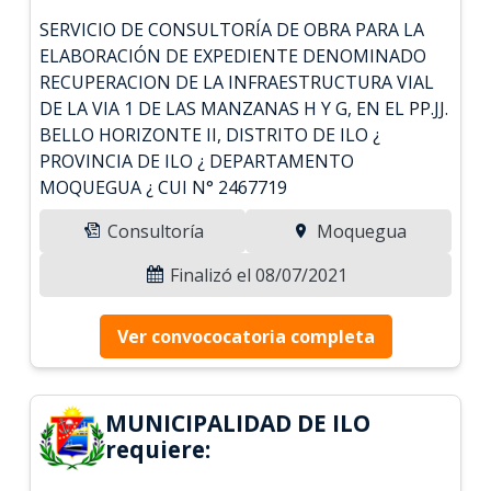
SERVICIO DE CONSULTORÍA DE OBRA PARA LA
ELABORACIÓN DE EXPEDIENTE DENOMINADO
RECUPERACION DE LA INFRAESTRUCTURA VIAL
DE LA VIA 1 DE LAS MANZANAS H Y G, EN EL PP.JJ.
BELLO HORIZONTE II, DISTRITO DE ILO ¿
PROVINCIA DE ILO ¿ DEPARTAMENTO
MOQUEGUA ¿ CUI N° 2467719
Consultoría
Moquegua
Finalizó el 08/07/2021
Ver convococatoria completa
MUNICIPALIDAD DE ILO
requiere: