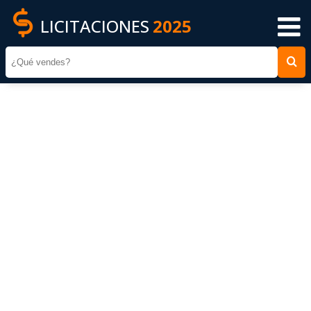
LICITACIONES
2025