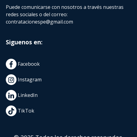
Puede comunicarse con nosotros a través nuestras
redes sociales o del correo:
contratacionespe@gmail.com
Siguenos en:
Facebook
Instagram
LinkedIn
TikTok