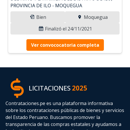
PROVINCIA DE ILO - MOQUEGUA
Bien
Moquegua
Finalizó el 24/11/2021
Ver convococatoria completa
LICITACIONES
2025
Contrataciones.pe es una plataforma informativa
sobre los contrataciones públicas de bienes y servicios
del Estado Peruano. Buscamos promover la
transparencia de las compras estatales
y ayudamos a