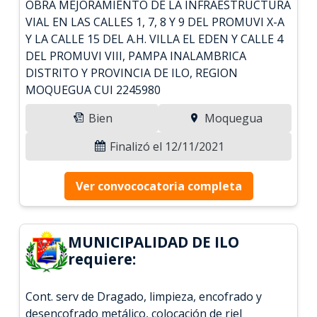
OBRA MEJORAMIENTO DE LA INFRAESTRUCTURA
VIAL EN LAS CALLES 1, 7, 8 Y 9 DEL PROMUVI X-A
Y LA CALLE 15 DEL A.H. VILLA EL EDEN Y CALLE 4
DEL PROMUVI VIII, PAMPA INALAMBRICA
DISTRITO Y PROVINCIA DE ILO, REGION
MOQUEGUA CUI 2245980
Bien
Moquegua
Finalizó el 12/11/2021
Ver convococatoria completa
MUNICIPALIDAD DE ILO
requiere:
Cont. serv de Dragado, limpieza, encofrado y
desencofrado metálico, colocación de riel