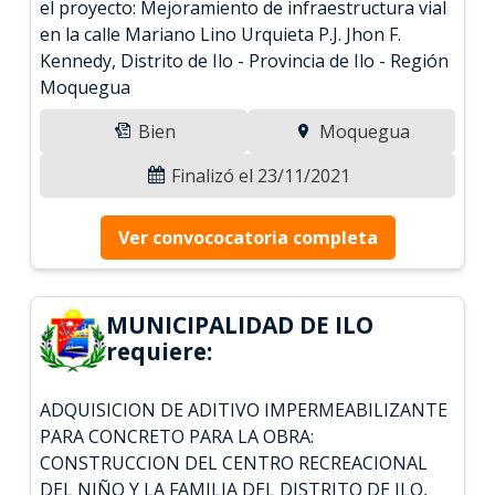
el proyecto: Mejoramiento de infraestructura vial
en la calle Mariano Lino Urquieta P.J. Jhon F.
Kennedy, Distrito de Ilo - Provincia de Ilo - Región
Moquegua
Bien
Moquegua
Finalizó el 23/11/2021
Ver convococatoria completa
MUNICIPALIDAD DE ILO
requiere:
ADQUISICION DE ADITIVO IMPERMEABILIZANTE
PARA CONCRETO PARA LA OBRA:
CONSTRUCCION DEL CENTRO RECREACIONAL
DEL NIÑO Y LA FAMILIA DEL DISTRITO DE ILO,