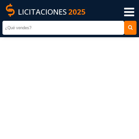
LICITACIONES
2025