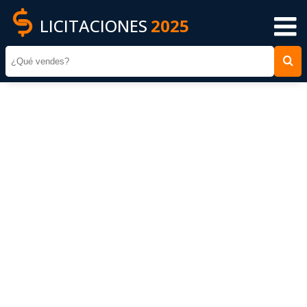
LICITACIONES
2025