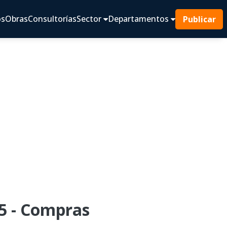
os
Obras
Consultorías
Sector
Departamentos
Publicar
5 - Compras