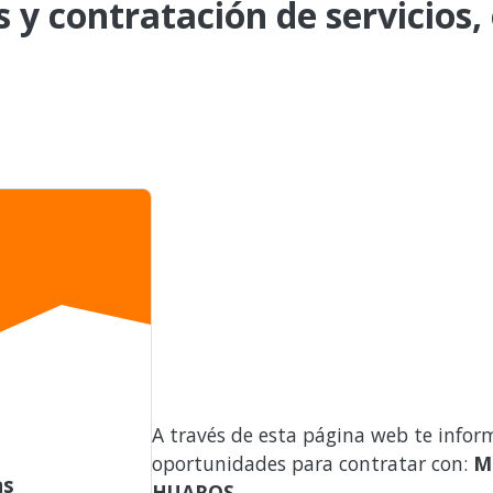
s y contratación de servicios,
A través de esta página web te infor
oportunidades para contratar con:
M
as
HUAROS
.