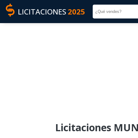
LICITACIONES
2025
Licitaciones MU