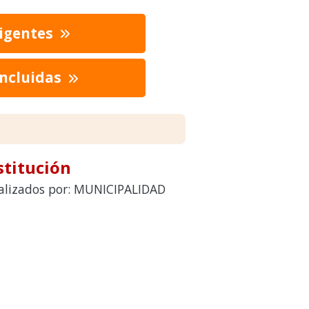
vigentes
oncluidas
stitución
realizados por: MUNICIPALIDAD