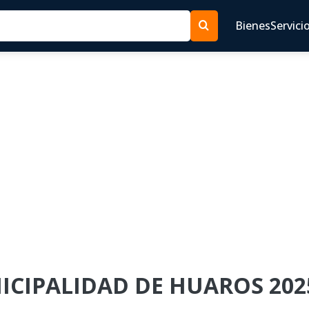
Bienes
Servici
NICIPALIDAD DE HUAROS 202