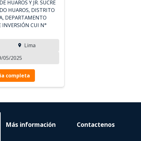
A DE HUAROS Y JR. SUCRE
ADO HUAROS, DISTRITO
TA, DEPARTAMENTO
 INVERSIÓN CUI N°
Lima
29/05/2025
ia completa
Más información
Contactenos