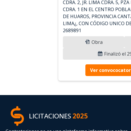
CDRA. 2, JR. LIMA CDRA. 5, PZ
CDRA. 1 EN EL CENTRO POBL
DE HUAROS, PROVINCIA CAN
LIMA¿, CON CÓDIGO UNICO DE
2689891
Obra
Finalizó el 
Ver convococator
LICITACIONES
2025