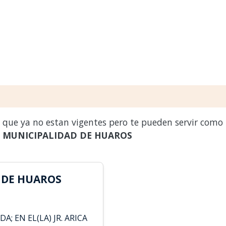
s que ya no estan vigentes pero te pueden servir como
a
MUNICIPALIDAD DE HUAROS
 DE HUAROS
; EN EL(LA) JR. ARICA