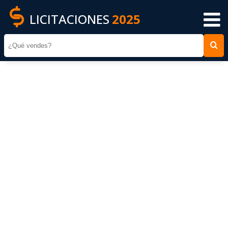
LICITACIONES
2025