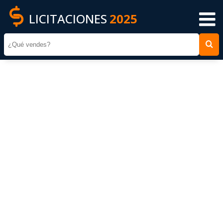
LICITACIONES
2025