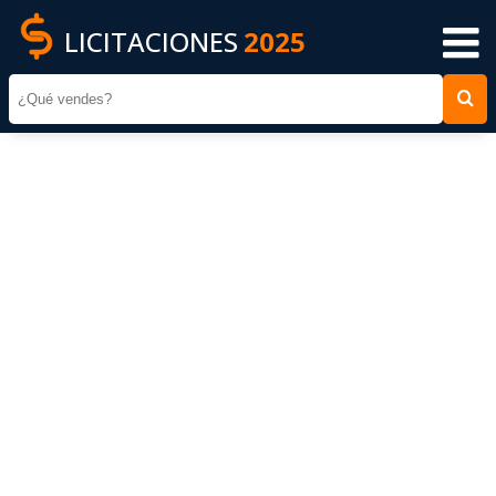
LICITACIONES
2025