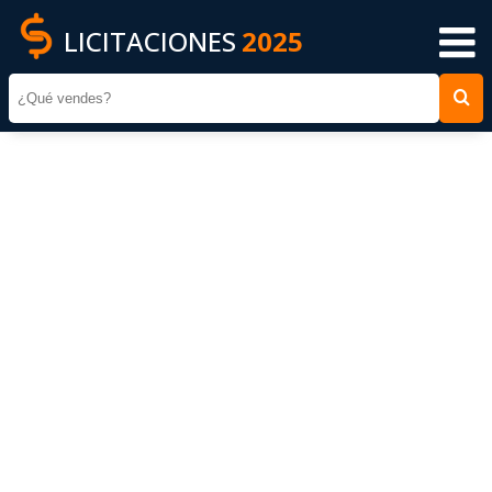
LICITACIONES
2025