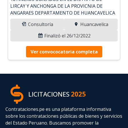
LIRCAY Y ANCHONGA DE LA PROVICNIA DE
ANGARAES DEPARTAMENTO DE HUANCAVELICA
Consultoría
Huancavelica
Finalizó el 26/12/2022
Ver convococatoria completa
LICITACIONES
2025
Contrataciones.pe es una plataforma informativa
sobre los contrataciones públicas de bienes y servicios
del Estado Peruano. Buscamos promover la