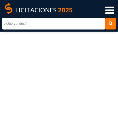
LICITACIONES
2025