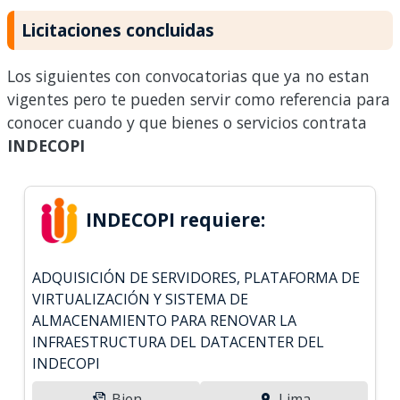
Licitaciones concluidas
Los siguientes con convocatorias que ya no estan
vigentes pero te pueden servir como referencia para
conocer cuando y que bienes o servicios contrata
INDECOPI
INDECOPI requiere:
ADQUISICIÓN DE SERVIDORES, PLATAFORMA DE
VIRTUALIZACIÓN Y SISTEMA DE
ALMACENAMIENTO PARA RENOVAR LA
INFRAESTRUCTURA DEL DATACENTER DEL
INDECOPI
Bien
Lima