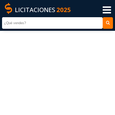
LICITACIONES
2025