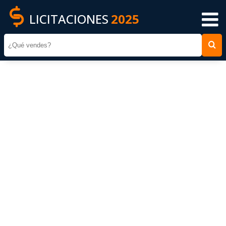
LICITACIONES
2025