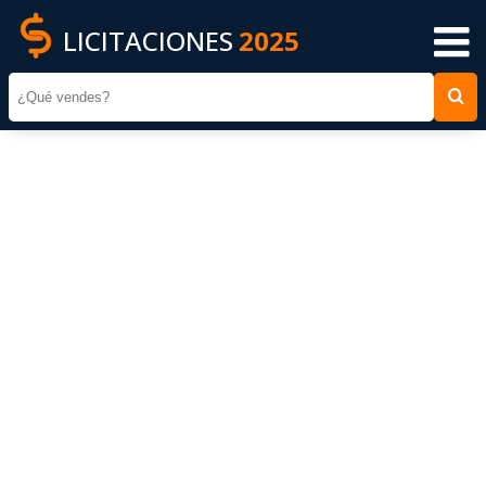
LICITACIONES
2025