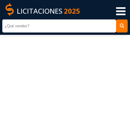
LICITACIONES
2025