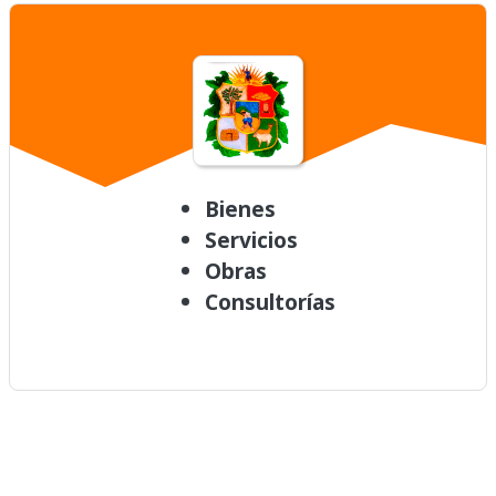
Bienes
Servicios
Obras
Consultorías