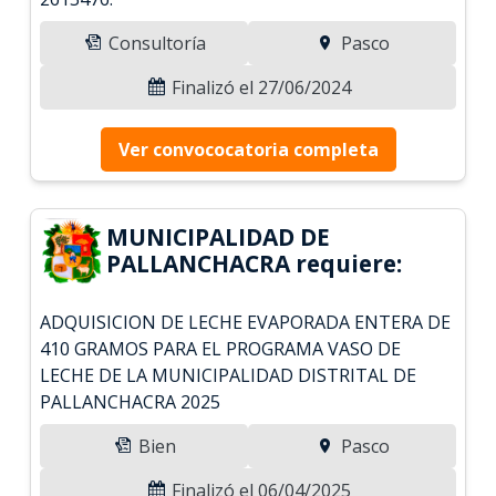
Consultoría
Pasco
Finalizó el 27/06/2024
Ver convococatoria completa
MUNICIPALIDAD DE
PALLANCHACRA requiere:
ADQUISICION DE LECHE EVAPORADA ENTERA DE
410 GRAMOS PARA EL PROGRAMA VASO DE
LECHE DE LA MUNICIPALIDAD DISTRITAL DE
PALLANCHACRA 2025
Bien
Pasco
Finalizó el 06/04/2025