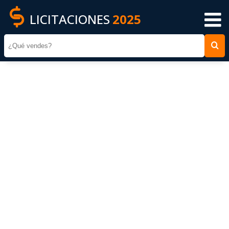
LICITACIONES
2025