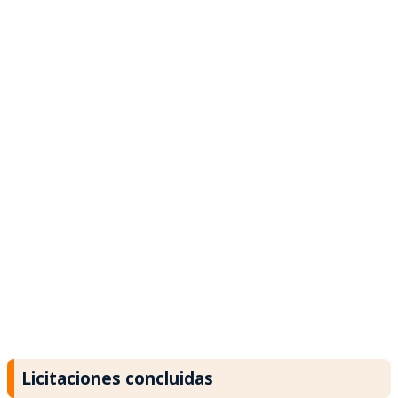
Licitaciones concluidas