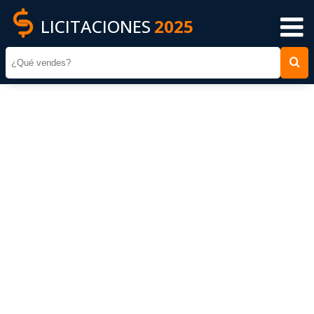
LICITACIONES
2025