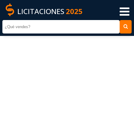
LICITACIONES
2025