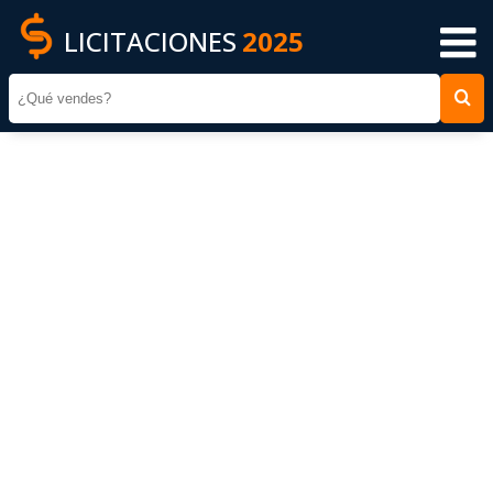
LICITACIONES
2025