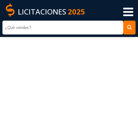
LICITACIONES
2025