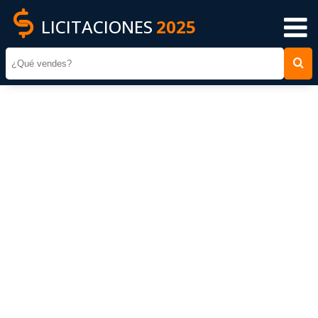
LICITACIONES
2025