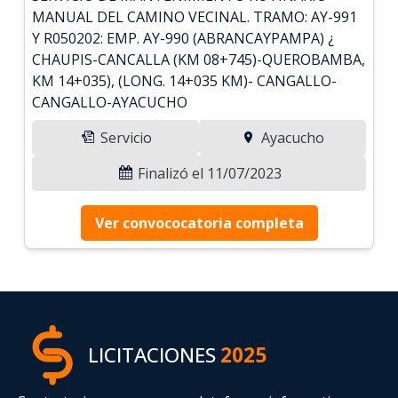
MANUAL DEL CAMINO VECINAL. TRAMO: AY-991
Y R050202: EMP. AY-990 (ABRANCAYPAMPA) ¿
CHAUPIS-CANCALLA (KM 08+745)-QUEROBAMBA,
KM 14+035), (LONG. 14+035 KM)- CANGALLO-
CANGALLO-AYACUCHO
Servicio
Ayacucho
Finalizó el 11/07/2023
Ver convococatoria completa
LICITACIONES
2025