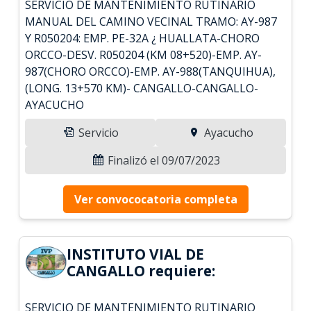
SERVICIO DE MANTENIMIENTO RUTINARIO
MANUAL DEL CAMINO VECINAL TRAMO: AY-987
Y R050204: EMP. PE-32A ¿ HUALLATA-CHORO
ORCCO-DESV. R050204 (KM 08+520)-EMP. AY-
987(CHORO ORCCO)-EMP. AY-988(TANQUIHUA),
(LONG. 13+570 KM)- CANGALLO-CANGALLO-
AYACUCHO
Servicio
Ayacucho
Finalizó el 09/07/2023
Ver convococatoria completa
INSTITUTO VIAL DE
CANGALLO requiere:
SERVICIO DE MANTENIMIENTO RUTINARIO