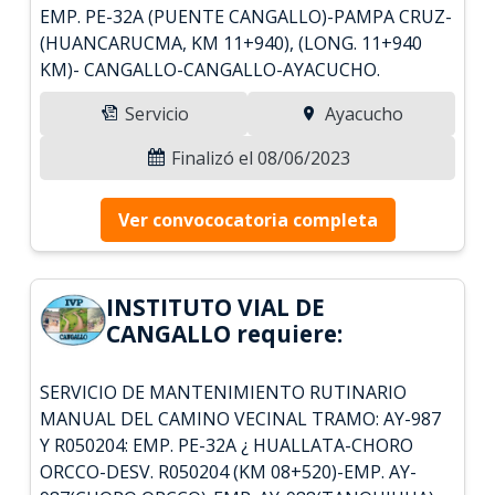
EMP. PE-32A (PUENTE CANGALLO)-PAMPA CRUZ-
(HUANCARUCMA, KM 11+940), (LONG. 11+940
KM)- CANGALLO-CANGALLO-AYACUCHO.
Servicio
Ayacucho
Finalizó el 08/06/2023
Ver convococatoria completa
INSTITUTO VIAL DE
CANGALLO requiere:
SERVICIO DE MANTENIMIENTO RUTINARIO
MANUAL DEL CAMINO VECINAL TRAMO: AY-987
Y R050204: EMP. PE-32A ¿ HUALLATA-CHORO
ORCCO-DESV. R050204 (KM 08+520)-EMP. AY-