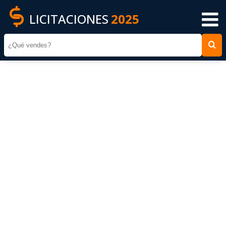
LICITACIONES
2025