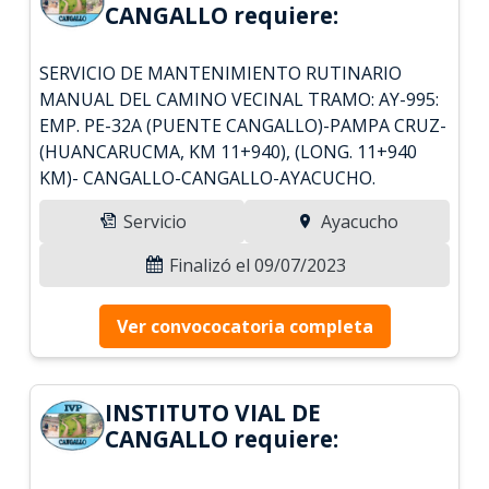
CANGALLO requiere:
SERVICIO DE MANTENIMIENTO RUTINARIO
MANUAL DEL CAMINO VECINAL TRAMO: AY-995:
EMP. PE-32A (PUENTE CANGALLO)-PAMPA CRUZ-
(HUANCARUCMA, KM 11+940), (LONG. 11+940
KM)- CANGALLO-CANGALLO-AYACUCHO.
Servicio
Ayacucho
Finalizó el 09/07/2023
Ver convococatoria completa
INSTITUTO VIAL DE
CANGALLO requiere: