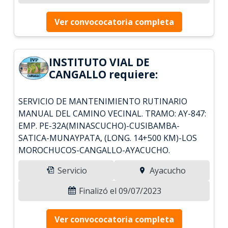
Ver convococatoria completa
INSTITUTO VIAL DE
CANGALLO requiere:
SERVICIO DE MANTENIMIENTO RUTINARIO
MANUAL DEL CAMINO VECINAL. TRAMO: AY-847:
EMP. PE-32A(MINASCUCHO)-CUSIBAMBA-
SATICA-MUNAYPATA, (LONG. 14+500 KM)-LOS
MOROCHUCOS-CANGALLO-AYACUCHO.
Servicio
Ayacucho
Finalizó el 09/07/2023
Ver convococatoria completa