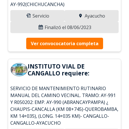
AY-992(CHICHUCANCHA)
Servicio
Ayacucho
Finalizó el 08/06/2023
Ver convococatoria completa
INSTITUTO VIAL DE
CANGALLO requiere:
SERVICIO DE MANTENIMIENTO RUTINARIO
MANUAL DEL CAMINO VECINAL. TRAMO: AY-991
Y R050202: EMP. AY-990 (ABRANCAYPAMPA) ¿
CHAUPIS-CANCALLA (KM 08+745)-QUEROBAMBA,
KM 14+035), (LONG. 14+035 KM)- CANGALLO-
CANGALLO-AYACUCHO