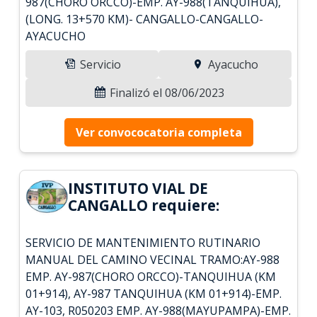
987(CHORO ORCCO)-EMP. AY-988(TANQUIHUA),
(LONG. 13+570 KM)- CANGALLO-CANGALLO-
AYACUCHO
Servicio
Ayacucho
Finalizó el 08/06/2023
Ver convococatoria completa
INSTITUTO VIAL DE
CANGALLO requiere:
SERVICIO DE MANTENIMIENTO RUTINARIO
MANUAL DEL CAMINO VECINAL TRAMO:AY-988
EMP. AY-987(CHORO ORCCO)-TANQUIHUA (KM
01+914), AY-987 TANQUIHUA (KM 01+914)-EMP.
AY-103, R050203 EMP. AY-988(MAYUPAMPA)-EMP.