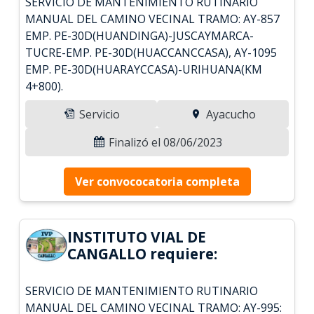
SERVICIO DE MANTENIMIENTO RUTINARIO
MANUAL DEL CAMINO VECINAL TRAMO: AY-857
EMP. PE-30D(HUANDINGA)-JUSCAYMARCA-
TUCRE-EMP. PE-30D(HUACCANCCASA), AY-1095
EMP. PE-30D(HUARAYCCASA)-URIHUANA(KM
4+800).
Servicio
Ayacucho
Finalizó el 08/06/2023
Ver convococatoria completa
INSTITUTO VIAL DE
CANGALLO requiere:
SERVICIO DE MANTENIMIENTO RUTINARIO
MANUAL DEL CAMINO VECINAL TRAMO: AY-995: