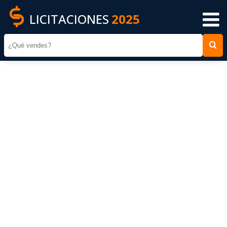
LICITACIONES
2025