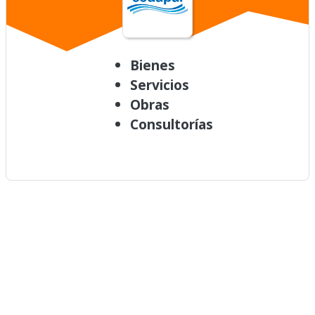
Bienes
Servicios
Obras
Consultorías