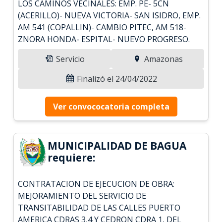
LOS CAMINOS VECINALES: EMP. PE- 5CN
(ACERILLO)- NUEVA VICTORIA- SAN ISIDRO, EMP.
AM 541 (COPALLIN)- CAMBIO PITEC, AM 518-
ZNORA HONDA- ESPITAL- NUEVO PROGRESO.
Servicio
Amazonas
Finalizó el 24/04/2022
Ver convococatoria completa
MUNICIPALIDAD DE BAGUA
requiere:
CONTRATACION DE EJECUCION DE OBRA:
MEJORAMIENTO DEL SERVICIO DE
TRANSITABILIDAD DE LAS CALLES PUERTO
AMERICA CDRAS 3,4 Y CEDRON CDRA 1, DEL