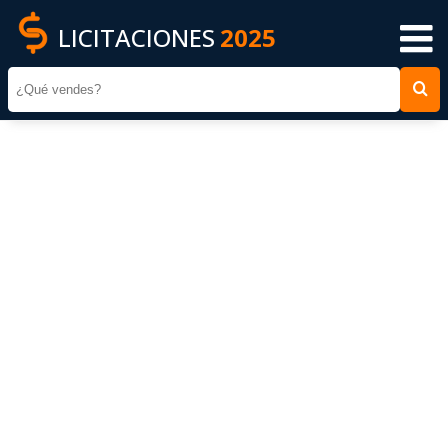
LICITACIONES
2025