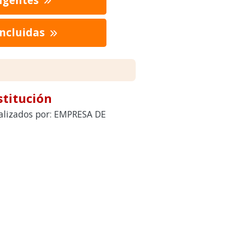
oncluidas
stitución
ealizados por: EMPRESA DE