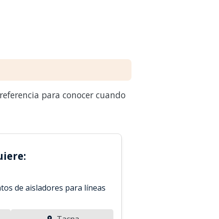
 referencia para conocer cuando
iere:
tos de aisladores para líneas
Tacna