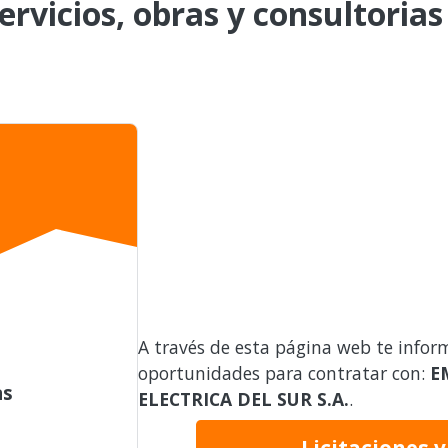
ervicios, obras y consultorias
A través de esta página web te infor
oportunidades para contratar con:
E
as
ELECTRICA DEL SUR S.A.
.
Licitaciones 