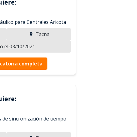
iere:
ráulico para Centrales Aricota
Tacna
zó el 03/10/2021
catoria completa
iere:
s de sincronización de tiempo