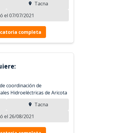
Tacna
zó el 07/07/2021
catoria completa
iere:
 de coordinación de
ales Hidroeléctricas de Aricota
Tacna
zó el 26/08/2021
catoria completa