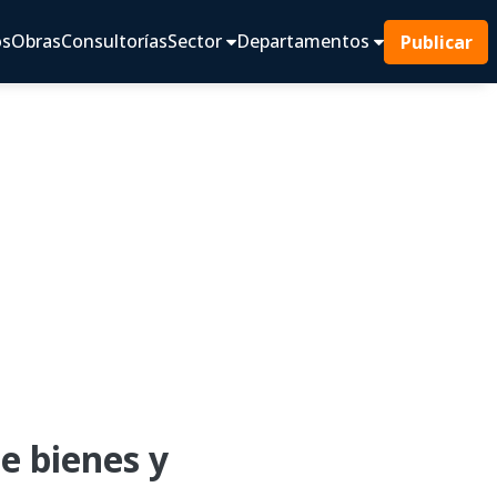
os
Obras
Consultorías
Sector
Departamentos
Publicar
e bienes y