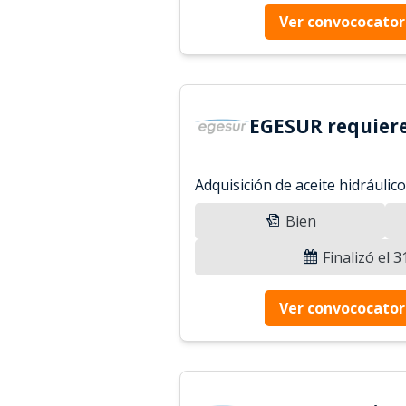
Ver convococator
EGESUR requiere
Adquisición de aceite hidráulic
Bien
Finalizó el 
Ver convococator