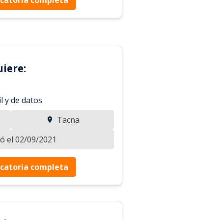
iere:
l y de datos
Tacna
zó el 02/09/2021
catoria completa