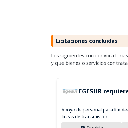
Licitaciones concluidas
Los siguientes con convocatoria
y que bienes o servicios contrat
EGESUR requiere
Apoyo de personal para limpie
líneas de transmisión
Servicio