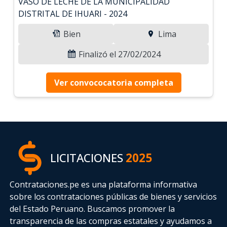
VASO DE LECHE DE LA MUNICIPALIDAD
DISTRITAL DE IHUARI - 2024
Bien
Lima
Finalizó el 27/02/2024
Ver convococatoria completa
LICITACIONES
2025
Contrataciones.pe es una plataforma informativa
sobre los contrataciones públicas de bienes y servicios
del Estado Peruano. Buscamos promover la
transparencia de las compras estatales
y ayudamos a