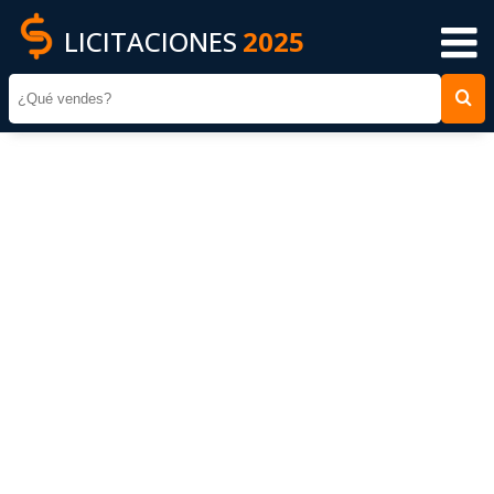
LICITACIONES
2025