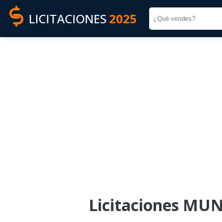
LICITACIONES
2025
Licitaciones M