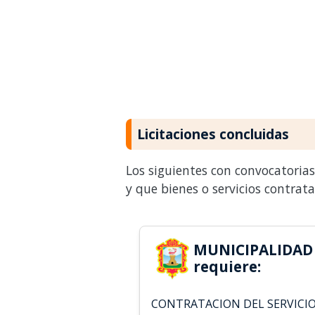
Licitaciones concluidas
Los siguientes con convocatoria
y que bienes o servicios contrat
MUNICIPALIDA
requiere:
CONTRATACION DEL SERVICI