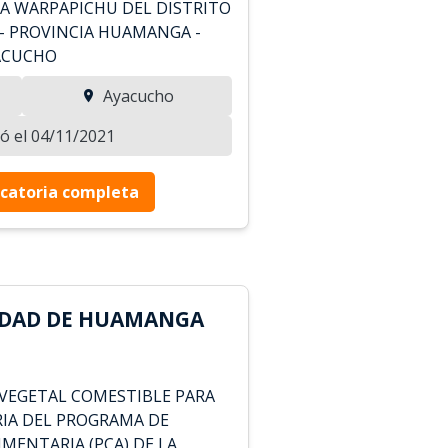
DA WARPAPICHU DEL DISTRITO
 - PROVINCIA HUAMANGA -
ACUCHO
Ayacucho
zó el 04/11/2021
catoria completa
IDAD DE HUAMANGA
 VEGETAL COMESTIBLE PARA
IA DEL PROGRAMA DE
ENTARIA (PCA) DE LA