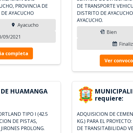
UCHO, PROVINCIA DE
DE TRANSPORTE VEHICU
 DE AYACUCHO
DISTRITO DE AYACUCHO
AYACUCHO.
Ayacucho
Bien
30/09/2021
Finali
ia completa
Ver convoco
D DE HUAMANGA
MUNICIPAL
requiere:
TLAND TIPO I (42.5
ADQUISICION DE CEMENT
CION DE PISTAS,
KG.) PARA EL PROYECTO:
 JIRONES PROLONG.
DE TRANSITABILIDAD V