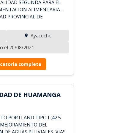
CALIDAD SEGUNDA PARA EL
ENTACION ALIMENTARIA -
DAD PROVINCIAL DE
Ayacucho
zó el 20/08/2021
catoria completa
IDAD DE HUAMANGA
O PORTLAND TIPO I (42.5
 "MEJORAMIENTO DEL
N DE AGUAS PLUVIALES, VIAS