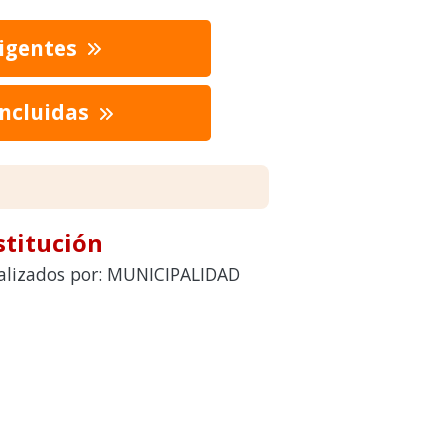
vigentes
oncluidas
stitución
realizados por: MUNICIPALIDAD