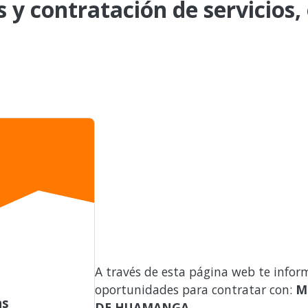
s y contratación de servicios,
A través de esta página web te infor
oportunidades para contratar con:
M
as
DE HUAMANGA
.