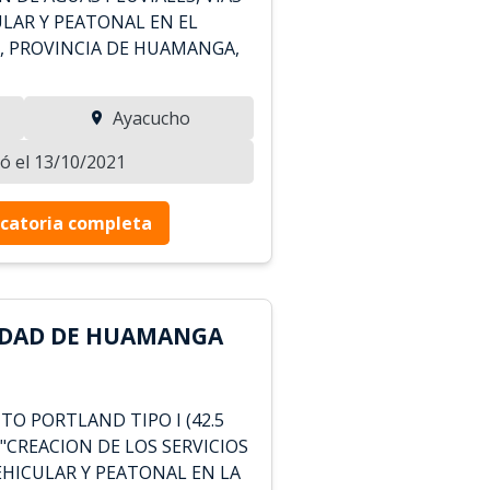
LAR Y PEATONAL EN EL
, PROVINCIA DE HUAMANGA,
Ayacucho
zó el 13/10/2021
catoria completa
IDAD DE HUAMANGA
O PORTLAND TIPO I (42.5
 "CREACION DE LOS SERVICIOS
EHICULAR Y PEATONAL EN LA