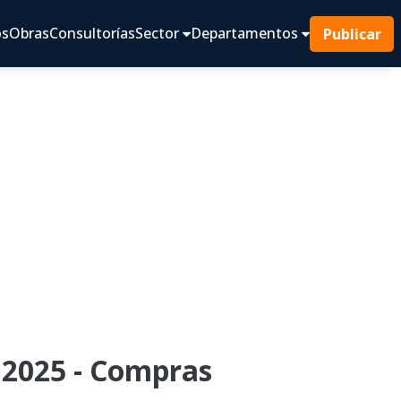
os
Obras
Consultorías
Sector
Departamentos
Publicar
2025 - Compras