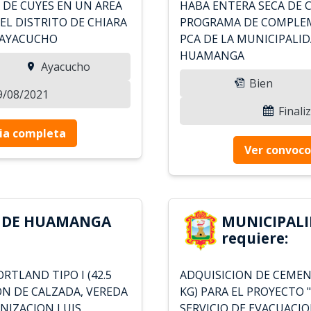
 DE CUYES EN UN AREA
HABA ENTERA SECA DE 
EL DISTRITO DE CHIARA
PROGRAMA DE COMPLEM
 AYACUCHO
PCA DE LA MUNICIPALI
HUAMANGA
Ayacucho
Bien
19/08/2021
Finali
ia completa
Ver convoco
D DE HUAMANGA
MUNICIPAL
requiere:
TLAND TIPO I (42.5
ADQUISICION DE CEMENT
ON DE CALZADA, VEREDA
KG) PARA EL PROYECTO
ANIZACION LUIS
SERVICIO DE EVACUACIO