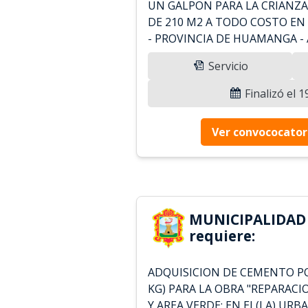
UN GALPON PARA LA CRIANZA
DE 210 M2 A TODO COSTO EN 
- PROVINCIA DE HUAMANGA -
Servicio
Finalizó el 
Ver convococator
MUNICIPALIDA
requiere:
ADQUISICION DE CEMENTO POR
KG) PARA LA OBRA "REPARACI
Y AREA VERDE; EN EL(LA) URB