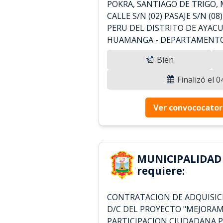
POKRA, SANTIAGO DE TRIGO, 
CALLE S/N (02) PASAJE S/N (08
PERU DEL DISTRITO DE AYACU
HUAMANGA - DEPARTAMENTO
Bien
Finalizó el 
Ver convococator
MUNICIPALIDA
requiere:
CONTRATACION DE ADQUISIC
D/C DEL PROYECTO "MEJORAM
PARTICIPACION CIUDADANA P