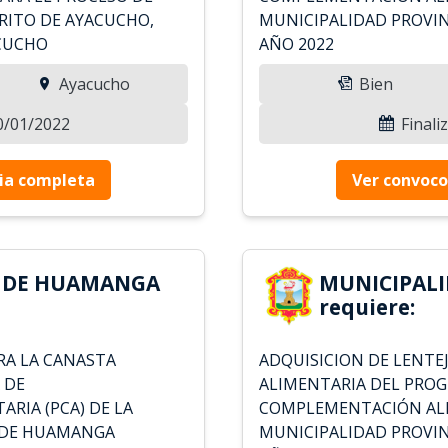
RITO DE AYACUCHO,
MUNICIPALIDAD PROVIN
CUCHO
AÑO 2022
Ayacucho
Bien
10/01/2022
Finali
ia completa
Ver convoco
D DE HUAMANGA
MUNICIPAL
requiere:
RA LA CANASTA
ADQUISICION DE LENTE
 DE
ALIMENTARIA DEL PRO
RIA (PCA) DE LA
COMPLEMENTACIÓN ALIM
 DE HUAMANGA
MUNICIPALIDAD PROVIN