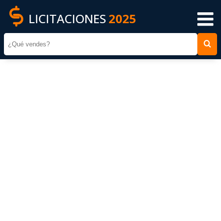
LICITACIONES
2025