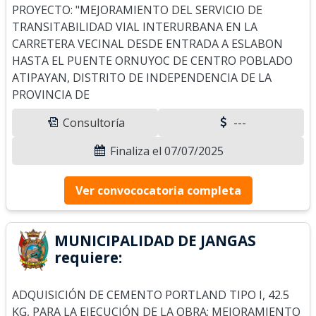
PROYECTO: "MEJORAMIENTO DEL SERVICIO DE
TRANSITABILIDAD VIAL INTERURBANA EN LA
CARRETERA VECINAL DESDE ENTRADA A ESLABON
HASTA EL PUENTE ORNUYOC DE CENTRO POBLADO
ATIPAYAN, DISTRITO DE INDEPENDENCIA DE LA
PROVINCIA DE
Consultoría
---
Finaliza el 07/07/2025
Ver convococatoria completa
MUNICIPALIDAD DE JANGAS
requiere:
ADQUISICIÓN DE CEMENTO PORTLAND TIPO I, 42.5
KG, PARA LA EJECUCIÓN DE LA OBRA: MEJORAMIENTO