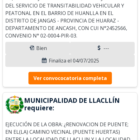
DEL SERVICIO DE TRANSITABILIDAD VEHICULAR Y
PEATONAL EN EL BARRIO DE HUANLLA EN EL
DISTRITO DE JANGAS - PROVINCIA DE HUARAZ -
DEPARTAMENTO DE ANCASH, CON CUI N°2452566,
CONVENIO N° 02-0004-PIR-03.
Bien
---
Finaliza el 04/07/2025
Ver convococatoria completa
MUNICIPALIDAD DE LLACLLÍN
requiere:
EJECUCIÓN DE LA OBRA: ¿RENOVACION DE PUENTE;
EN EL(LA) CAMINO VECINAL (PUENTE HUERTAS)
ENTRE LA LOCALIDAD DE LLACLLIN Y LA LOCALIDAD