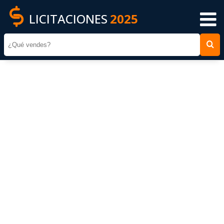
LICITACIONES
2025