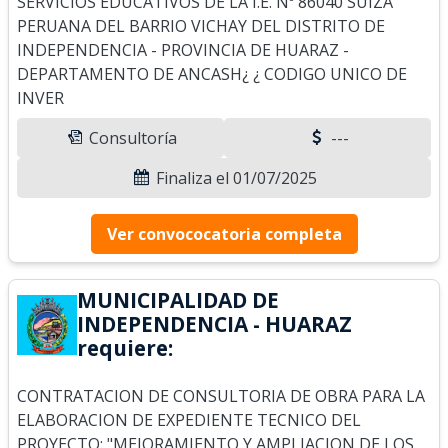
SERVICIOS EDUCATIVOS DE LA I.E. Nº 86040 SUIZA
PERUANA DEL BARRIO VICHAY DEL DISTRITO DE
INDEPENDENCIA - PROVINCIA DE HUARAZ -
DEPARTAMENTO DE ANCASH¿ ¿ CODIGO UNICO DE
INVER
Consultoría
---
Finaliza el 01/07/2025
Ver convococatoria completa
MUNICIPALIDAD DE
INDEPENDENCIA - HUARAZ
requiere:
CONTRATACION DE CONSULTORIA DE OBRA PARA LA
ELABORACION DE EXPEDIENTE TECNICO DEL
PROYECTO: "MEJORAMIENTO Y AMPLIACION DE LOS