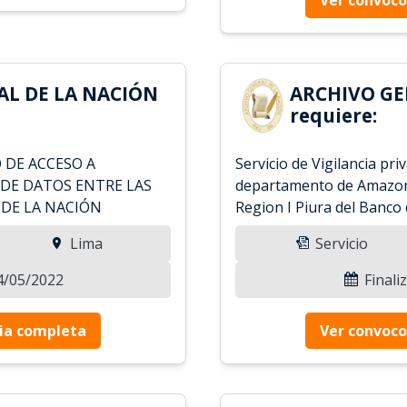
AL DE LA NACIÓN
ARCHIVO GE
requiere:
 DE ACCESO A
Servicio de Vigilancia pri
DE DATOS ENTRE LAS
departamento de Amazon
 DE LA NACIÓN
Region I Piura del Banco 
Lima
Servicio
24/05/2022
Finali
ia completa
Ver convoco