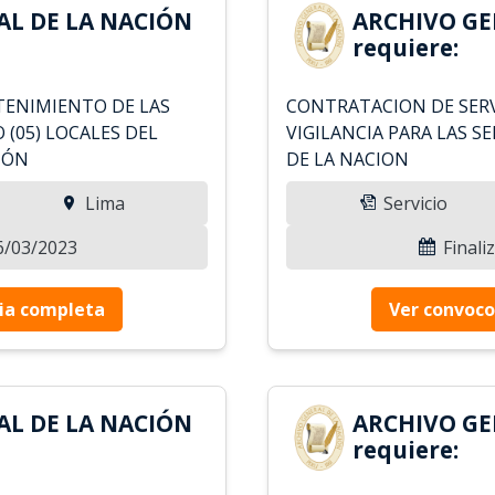
AL DE LA NACIÓN
ARCHIVO GE
requiere:
NTENIMIENTO DE LAS
CONTRATACION DE SERV
 (05) LOCALES DEL
VIGILANCIA PARA LAS S
IÓN
DE LA NACION
Lima
Servicio
06/03/2023
Finali
ia completa
Ver convoco
AL DE LA NACIÓN
ARCHIVO GE
requiere: