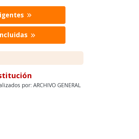
vigentes
oncluidas
stitución
realizados por: ARCHIVO GENERAL