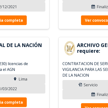
12/12/2021
Finali
ia completa
Ver convoco
AL DE LA NACIÓN
ARCHIVO GE
requiere:
230) licencias de
CONTRATACION DE SERV
a el AGN
VIGILANCIA PARA LAS S
DE LA NACION
Lima
Servicio
31/03/2022
Finali
ia completa
Ver convoco