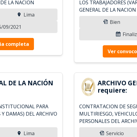
 DE LA NACION
LOS TRABAJADORES (VA
GENERAL DE LA NACION
Lima
Bien
15/09/2021
Finali
ia completa
Ver convoco
AL DE LA NACIÓN
ARCHIVO GE
requiere:
NSTITUCIONAL PARA
CONTRATACION DE SEG
 Y DAMAS) DEL ARCHIVO
MULTIRIESGO, VEHICUL
PERSONALES DEL ARCHI
Lima
Servicio