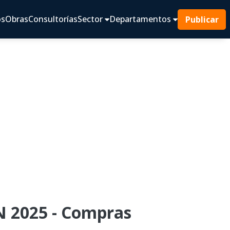
os
Obras
Consultorías
Sector
Departamentos
Publicar
 2025 - Compras