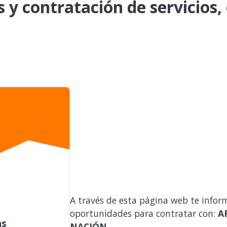
s y contratación de servicios,
A través de esta página web te infor
oportunidades para contratar con:
A
as
NACIÓN
.