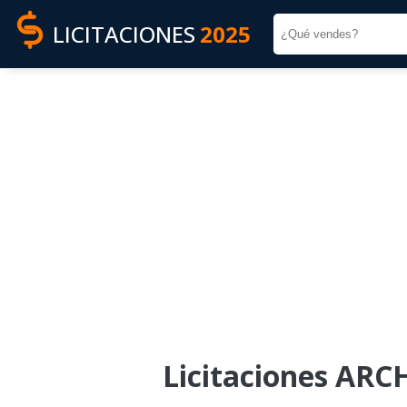
LICITACIONES
2025
Licitaciones AR