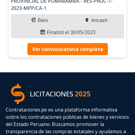
PROVINCIAL DE POMABAMBA - RES-PROC-1-
2023-MPP/CA-1
Bien
Ancash
Finalizó el 30/05/2023
Ver convococatoria completa
LICITACIONES
2025
Contrataciones.pe es una plataforma informativa
sobre los contrataciones públicas de bienes y servicios
del Estado Peruano. Buscamos promover la
transparencia de las compras estatales
y ayudamos a