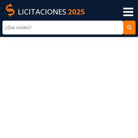
LICITACIONES
2025