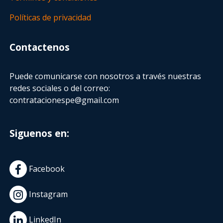
Políticas de privacidad
Contactenos
Puede comunicarse con nosotros a través nuestras
redes sociales o del correo:
contratacionespe@gmail.com
Siguenos en:
Facebook
Instagram
LinkedIn