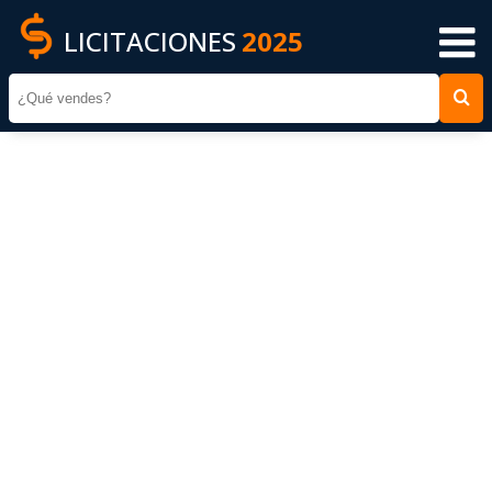
LICITACIONES
2025