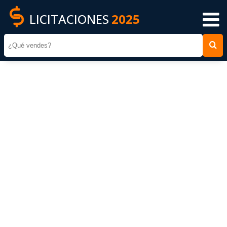
LICITACIONES
2025