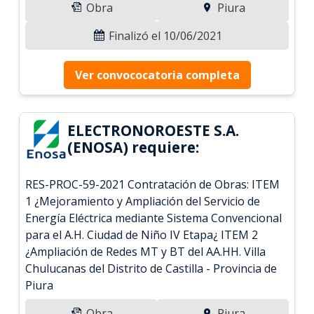
Obra
Piura
Finalizó el 10/06/2021
Ver convococatoria completa
ELECTRONOROESTE S.A.
(ENOSA) requiere:
RES-PROC-59-2021 Contratación de Obras: ITEM
1 ¿Mejoramiento y Ampliación del Servicio de
Energía Eléctrica mediante Sistema Convencional
para el A.H. Ciudad de Niño IV Etapa¿ ITEM 2
¿Ampliación de Redes MT y BT del AA.HH. Villa
Chulucanas del Distrito de Castilla - Provincia de
Piura
Obra
Piura