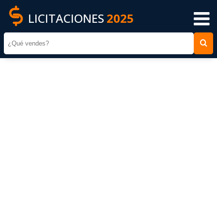
LICITACIONES
2025