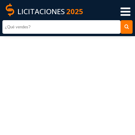
LICITACIONES
2025