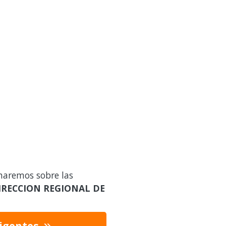
maremos sobre las
IRECCION REGIONAL DE
vigentes