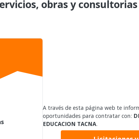
ervicios, obras y consultorias
A través de esta página web te infor
oportunidades para contratar con:
D
as
EDUCACION TACNA
.
Licitaciones 