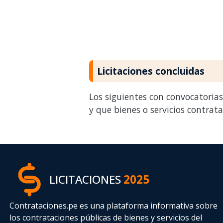
Licitaciones concluidas
Los siguientes con convocatoria
y que bienes o servicios contrat
LICITACIONES
2025
Contrataciones.pe es una plataforma informativa sobre
los contrataciones públicas de bienes y servicios del