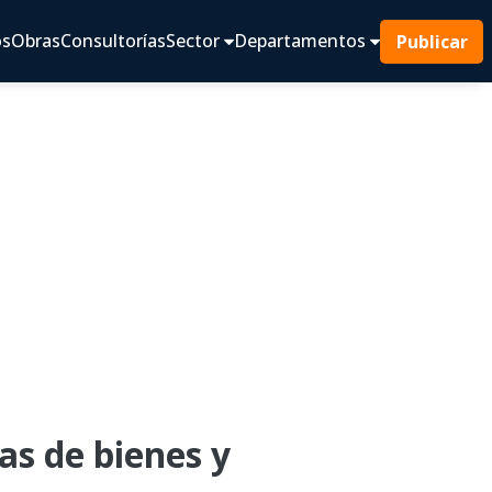
os
Obras
Consultorías
Sector
Departamentos
Publicar
as de bienes y