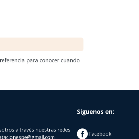
 referencia para conocer cuando
Siguenos en:
otros a través nuestras redes
Facebook
atacionespe@gmail.com