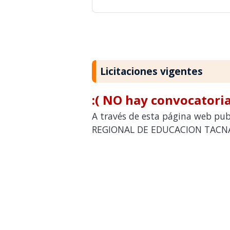
Licitaciones vigentes
:( NO hay convocatoria
A través de esta página web publ
REGIONAL DE EDUCACION TACNA p