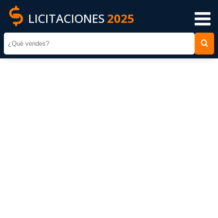
LICITACIONES
2025