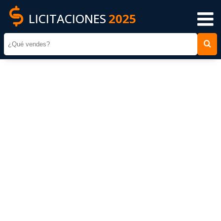
LICITACIONES
2025