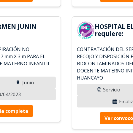
RMEN JUNIN
HOSPITAL E
requiere:
PIRACIÓN NO
CONTRATACIÓN DEL SER
7 mm X 3 m PARA EL
RECOJO Y DISPOSICIÓN 
E MATERNO INFANTIL
BIOCONTAMINADOS DEL
DOCENTE MATERNO INF
HUANCAYO
Junín
Servicio
19/04/2023
Finali
ia completa
Ver convoco