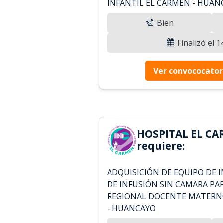
INFANTIL EL CARMEN - HUAN
Bien
Finalizó el 
Ver convococator
HOSPITAL EL CA
requiere:
ADQUISICIÓN DE EQUIPO DE 
DE INFUSIÓN SIN CAMARA PA
REGIONAL DOCENTE MATERNO
- HUANCAYO