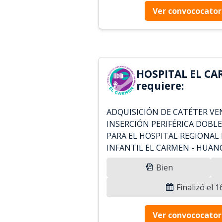
Ver convococator
HOSPITAL EL CA
requiere:
ADQUISICIÓN DE CATÉTER V
INSERCIÓN PERIFÉRICA DOBL
PARA EL HOSPITAL REGIONA
INFANTIL EL CARMEN - HUAN
Bien
Finalizó el 
Ver convococator