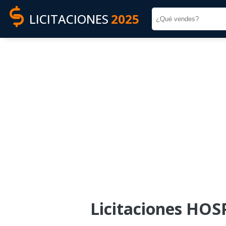
LICITACIONES
2025
Licitaciones HO