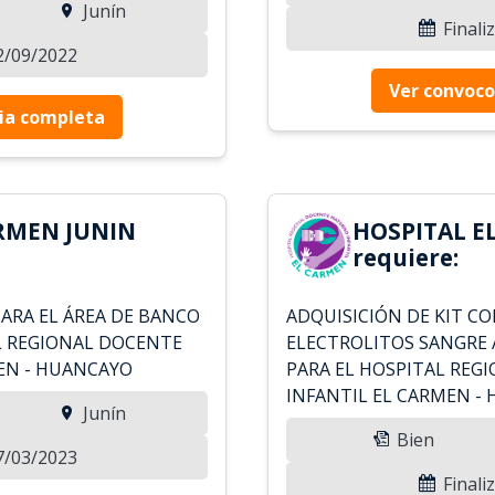
Junín
Finali
12/09/2022
Ver convoco
ia completa
RMEN JUNIN
HOSPITAL E
requiere:
PARA EL ÁREA DE BANCO
ADQUISICIÓN DE KIT C
L REGIONAL DOCENTE
ELECTROLITOS SANGRE 
EN - HUANCAYO
PARA EL HOSPITAL RE
INFANTIL EL CARMEN -
Junín
Bien
27/03/2023
Finali