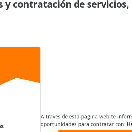
s y contratación de servicios,
A través de esta página web te infor
oportunidades para contratar con:
H
as