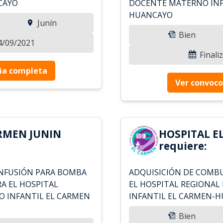
CAYO
DOCENTE MATERNO INF
HUANCAYO
Junín
Bien
14/09/2021
Finali
ia completa
Ver convoco
RMEN JUNIN
HOSPITAL E
requiere:
INFUSIÓN PARA BOMBA
ADQUISICIÓN DE COMBUS
RA EL HOSPITAL
EL HOSPITAL REGIONA
 INFANTIL EL CARMEN
INFANTIL EL CARMEN-
Bien