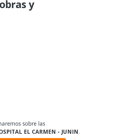
 obras y
maremos sobre las
OSPITAL EL CARMEN - JUNIN
.