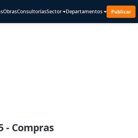
os
Obras
Consultorías
Sector
Departamentos
Publicar
5 - Compras