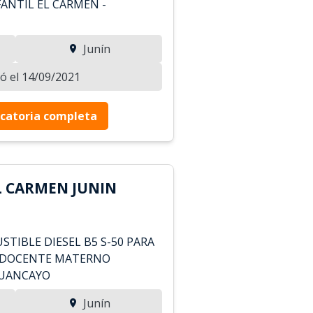
ANTIL EL CARMEN -
Junín
zó el 14/09/2021
catoria completa
L CARMEN JUNIN
TIBLE DIESEL B5 S-50 PARA
L DOCENTE MATERNO
HUANCAYO
Junín