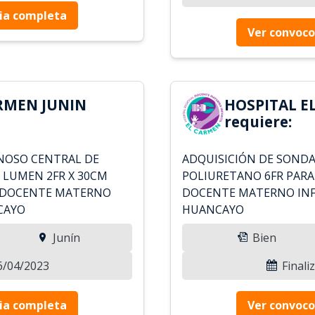
ia completa
Ver convoco
RMEN JUNIN
HOSPITAL E
requiere:
ENOSO CENTRAL DE
ADQUISICIÓN DE SONDA
E LUMEN 2FR X 30CM
POLIURETANO 6FR PARA
L DOCENTE MATERNO
DOCENTE MATERNO INF
CAYO
HUANCAYO
Junín
Bien
16/04/2023
Finali
ia completa
Ver convoco