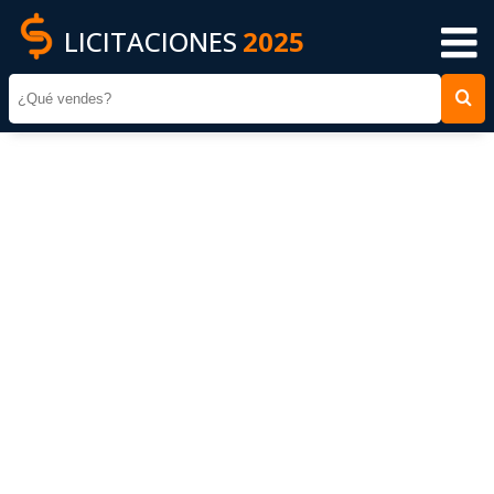
LICITACIONES
2025