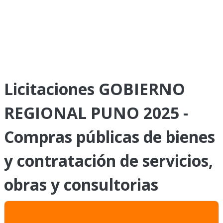
Licitaciones GOBIERNO
REGIONAL PUNO 2025 -
Compras públicas de bienes
y contratación de servicios,
obras y consultorias