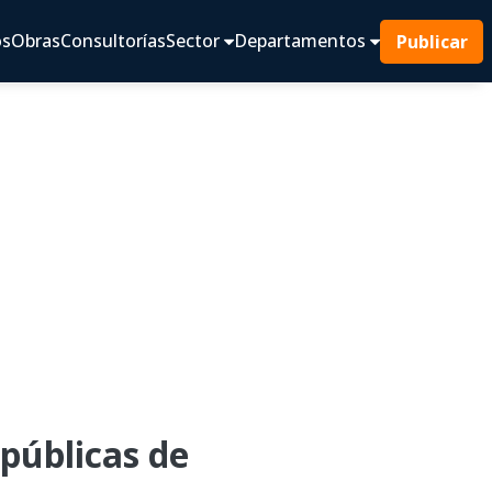
os
Obras
Consultorías
Sector
Departamentos
Publicar
públicas de