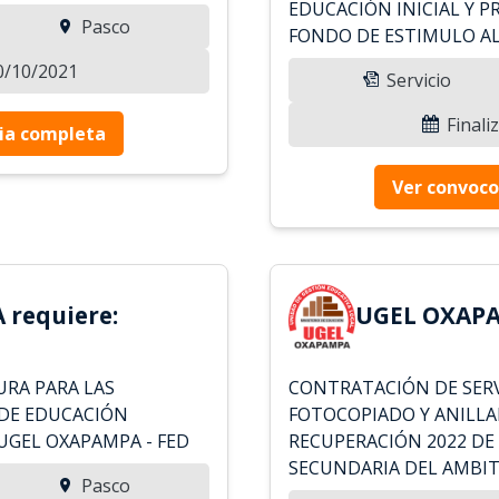
EDUCACIÓN INICIAL Y P
Pasco
FONDO DE ESTIMULO AL
10/10/2021
Servicio
Finali
ia completa
Ver convoco
requiere:
UGEL OXAPA
URA PARA LAS
CONTRATACIÓN DE SERV
 DE EDUCACIÓN
FOTOCOPIADO Y ANILLA
UGEL OXAPAMPA - FED
RECUPERACIÓN 2022 DE 
SECUNDARIA DEL AMBIT
Pasco