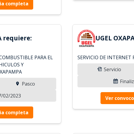
ia completa
requiere:
UGEL OXAPA
COMBUSTIBLE PARA EL
SERVICIO DE INTERNET
HICULOS Y
Servicio
OXAPAMPA
Finali
Pasco
17/02/2023
Ver convoco
ia completa