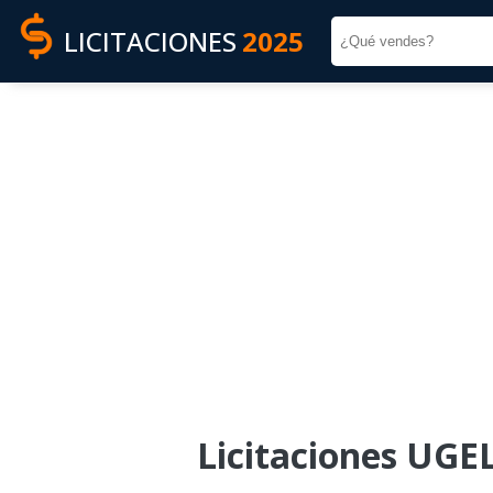
LICITACIONES
2025
Licitaciones UGE