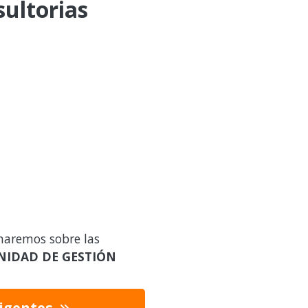
sultorias
maremos sobre las
NIDAD DE GESTIÓN
vigentes