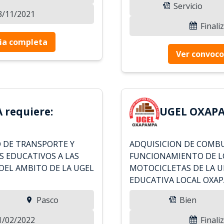
Servicio
23/11/2021
Finali
ia completa
Ver convoco
requiere:
UGEL OXAPA
 DE TRANSPORTE Y
ADQUISICION DE COMBU
S EDUCATIVOS A LAS
FUNCIONAMIENTO DE L
DEL AMBITO DE LA UGEL
MOTOCICLETAS DE LA U
EDUCATIVA LOCAL OXA
Pasco
Bien
21/02/2022
Finali