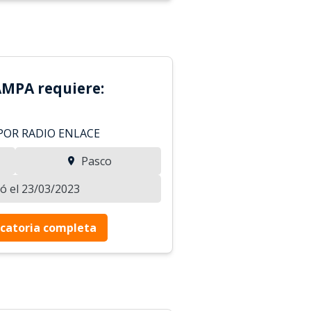
MPA requiere:
 POR RADIO ENLACE
Pasco
zó el 23/03/2023
catoria completa