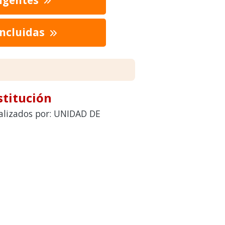
oncluidas
stitución
ealizados por: UNIDAD DE