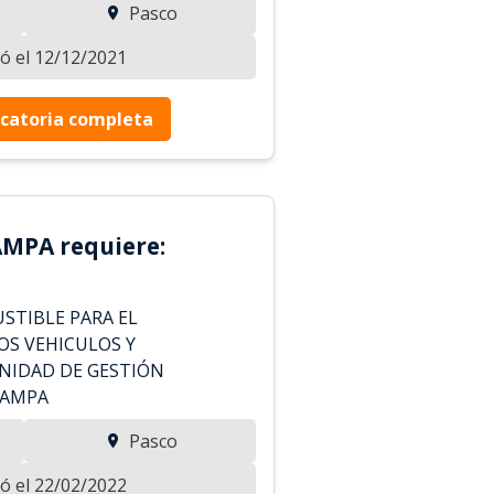
Pasco
zó el 12/12/2021
catoria completa
MPA requiere:
STIBLE PARA EL
OS VEHICULOS Y
NIDAD DE GESTIÓN
PAMPA
Pasco
zó el 22/02/2022