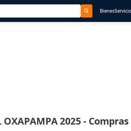
Bienes
Servici
L OXAPAMPA 2025 - Compras 