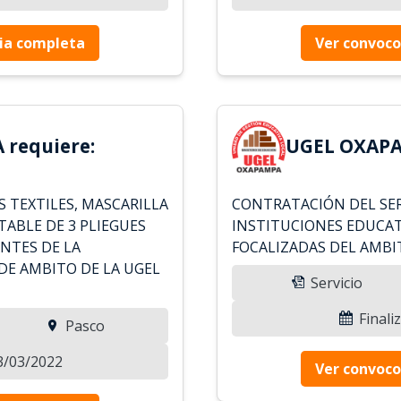
ia completa
Ver convoco
requiere:
UGEL OXAPA
 TEXTILES, MASCARILLA
CONTRATACIÓN DEL SER
TABLE DE 3 PLIEGUES
INSTITUCIONES EDUCAT
ANTES DE LA
FOCALIZADAS DEL AMBI
DE AMBITO DE LA UGEL
Servicio
Finali
Pasco
23/03/2022
Ver convoco