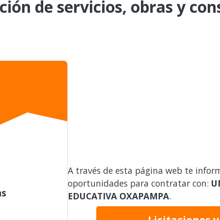
ción de servicios, obras y con
A través de esta página web te infor
oportunidades para contratar con:
U
as
EDUCATIVA OXAPAMPA
.
Licitaciones 