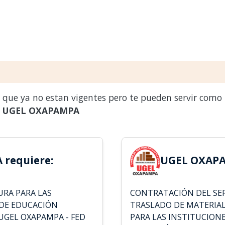
s que ya no estan vigentes pero te pueden servir como
a
UGEL OXAPAMPA
requiere:
UGEL OXAPA
URA PARA LAS
CONTRATACIÓN DEL SER
 DE EDUCACIÓN
TRASLADO DE MATERIAL
UGEL OXAPAMPA - FED
PARA LAS INSTITUCION