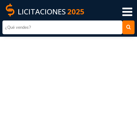
LICITACIONES
2025