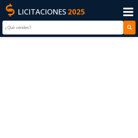
LICITACIONES
2025