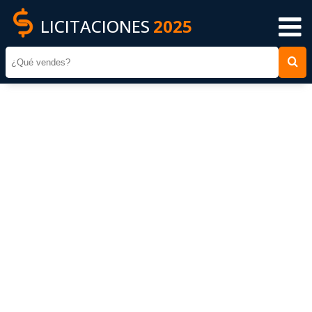
LICITACIONES
2025