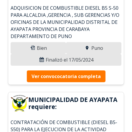
ADQUISICION DE COMBUSTIBLE DIESEL B5 S-50
PARA ALCALDIA ,GERENCIA , SUB GERENCIAS Y/O
OFICINAS DE LA MUNICIPALIDAD DISTRITAL DE
AYAPATA PROVINCIA DE CARABAYA
DEPARTAMENTO DE PUNO
Bien
Puno
Finalizó el 17/05/2024
Ver convococatoria completa
MUNICIPALIDAD DE AYAPATA
requiere:
CONTRATACIÓN DE COMBUSTIBLE (DIESEL B5-
S50) PARA LA EJECUCION DE LA ACTIVIDAD