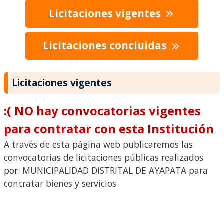
Licitaciones vigentes
Licitaciones concluidas
Licitaciones vigentes
:( NO hay convocatorias vigentes
para contratar con esta Institución
A través de esta página web publicaremos las
convocatorias de licitaciones públicas realizados
por: MUNICIPALIDAD DISTRITAL DE AYAPATA para
contratar bienes y servicios