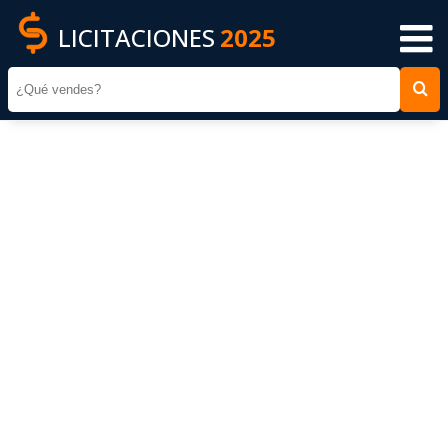
LICITACIONES
2025